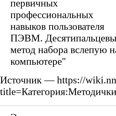
первичных
профессиональных
навыков пользователя
ПЭВМ. Десятипальцев
метод набора вслепую н
компьютере"
Источник —
https://wiki.n
title=Категория:Методичк