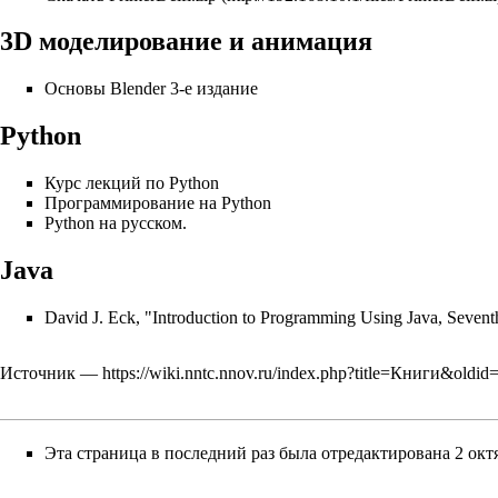
3D моделирование и анимация
Основы Blender 3-е издание
Python
‎Курс лекций по Python
Программирование на Python
‎‎Python на русском.
Java
David J. Eck,
"Introduction to Programming Using Java, Sevent
Источник —
https://wiki.nntc.nnov.ru/index.php?title=Книги&oldid
Эта страница в последний раз была отредактирована 2 октя