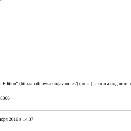
h Edition"
(англ.) -- книга под лиц
=8366
бря 2016 в 14:37.