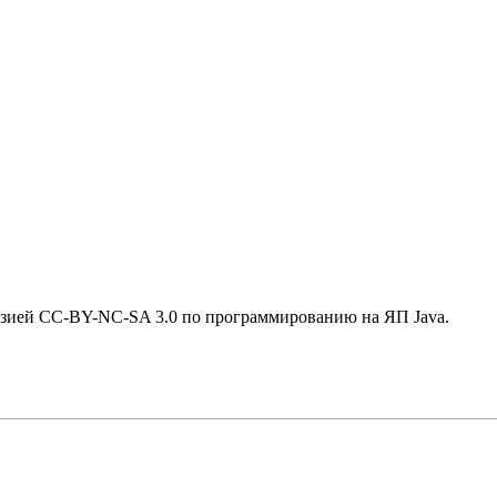
ензией CC-BY-NC-SA 3.0 по программированию на ЯП Java.