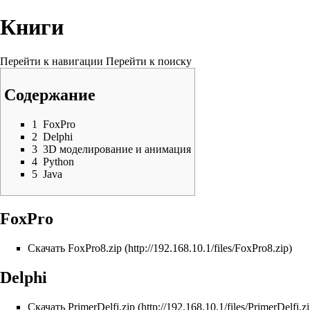
Книги
Перейти к навигации
Перейти к поиску
Содержание
1
FoxPro
2
Delphi
3
3D моделирование и анимация
4
Python
5
Java
FoxPro
Скачать FoxPro8.zip
Delphi
Скачать PrimerDelfi.zip