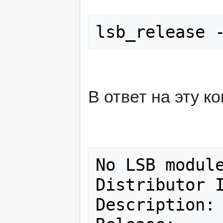
В ответ на эту к
No LSB module
Distributor ID:	Ubu
Description:	Ubuntu 8.04.3 LTS
