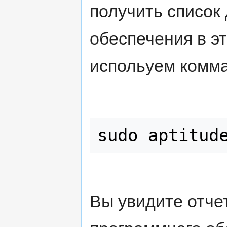
получить список
обеспечения в эт
испольуем комма
Вы увидите отчет