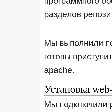
программного об
разделов репози
Мы выполнили по
готовы приступи
apache.
Установка web-
Мы подключили р