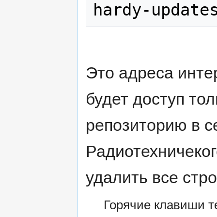
Это адреса инте
будет доступ то
репозиторию в с
Радиотехничеког
удалить все стр
Горячие клавиши те