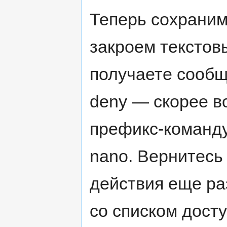
Теперь сохрани
закроем текстов
получаете сообщен
deny — скорее в
префикс-команду
nano. Вернитесь 
действия еще р
со списком дост