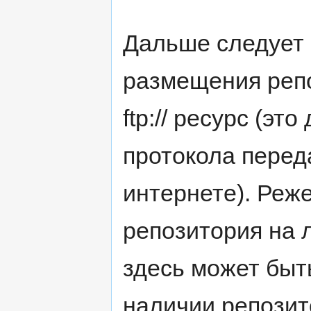
Дальше следует 
размещения репоз
ftp:// ресурс (э
протокола перед
интернете). Реже
репозитория на 
здесь может быть
наличии репозит