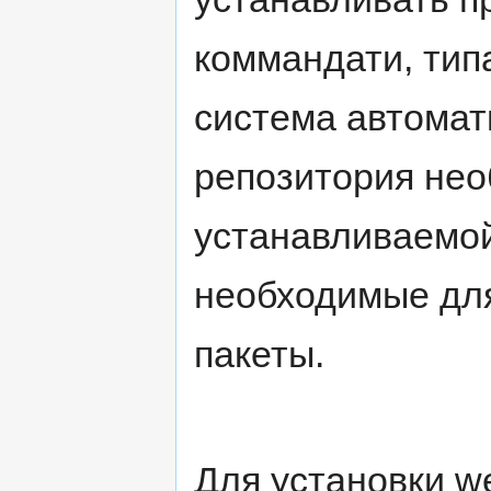
коммандати, типа 
система автомат
репозитория не
устанавливаемой
необходимые дл
пакеты.
Для установки w