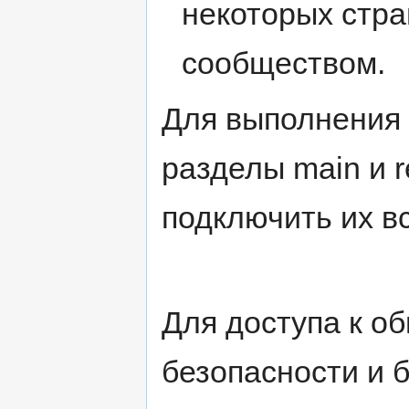
некоторых стр
сообществом.
Для выполнения 
разделы main и r
подключить их вс
Для доступа к о
безопасности и 