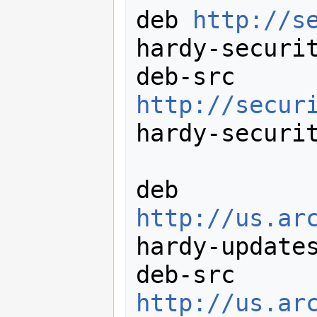
deb 
http://s
hardy-securit
deb-src 
http://secur
hardy-securit
deb 
http://us.ar
hardy-updates
deb-src 
http://us.ar