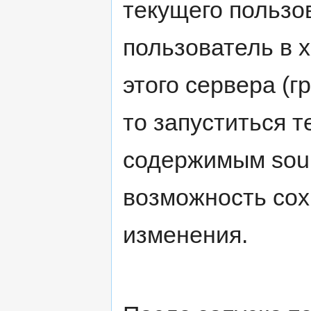
текущего пользо
пользователь в 
этого сервера (г
то запуститься т
содержимым sourc
возможность сох
изменения.