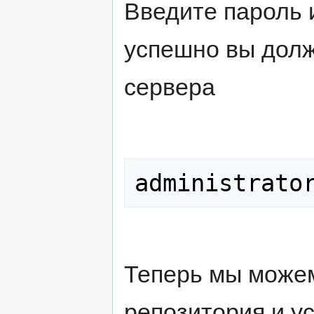
Введите пароль 
успешно вы дол
сервера
Теперь мы можем
репозитория и у