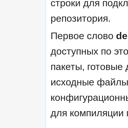
строки для подк
репозитория.
Первое слово
de
доступных по эт
пакеты, готовые 
исходные файлы
конфигурационн
для компиляции 