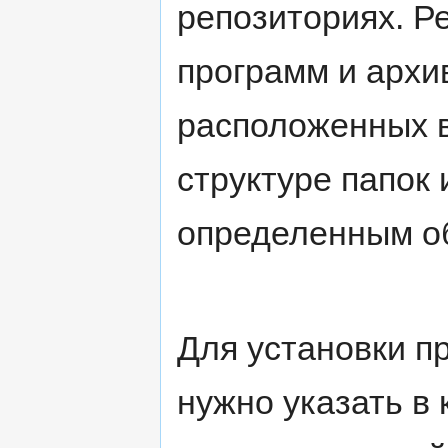
репозиториях. Р
программ и архи
расположенных 
структуре папок
определенным о
Для установки п
нужно указать в