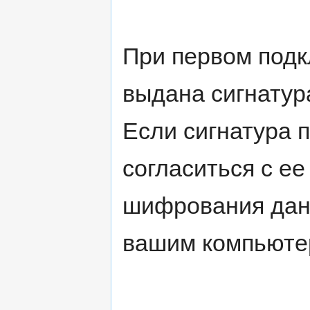
При первом подк
выдана сигнатур
Если сигнатура 
согласиться с е
шифрования дан
вашим компьюте