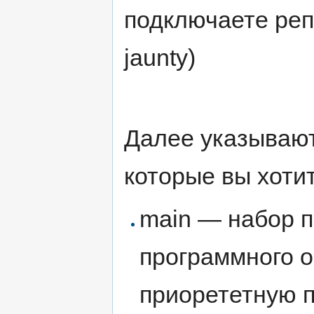
подключаете реп
jaunty)
Далее указывают
которые вы хоти
main — набор п
программного 
приорететную п