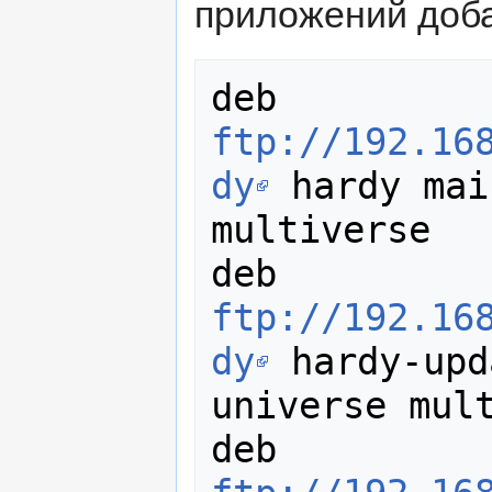
приложений доба
deb 
ftp://192.16
dy
 hardy mai
multiverse

deb 
ftp://192.16
dy
 hardy-upd
universe mult
deb 