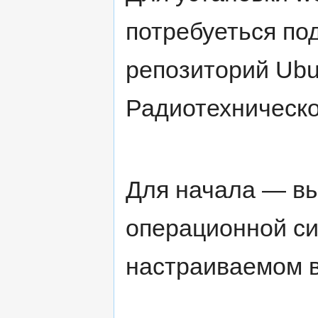
потребуеться по
репозиторий Ubu
Радиотехническо
Для начала — вы
операционной си
настраиваемом в