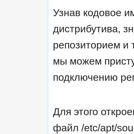
Узнав кодовое и
дистрибутива, зн
репозиторием и 
мы можем присту
подключению ре
Для этого открое
файл /etc/apt/sour