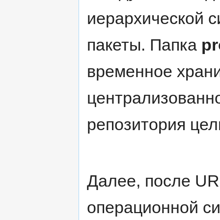
иерархической с
пакеты. Папка
pr
временное храни
централизованно
репозитория цел
Далее, после UR
операционной си