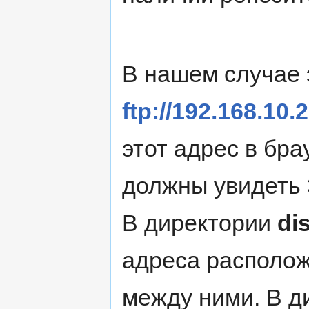
В нашем случае 
ftp://192.168.10.
этот адрес в бра
должны увидеть 3 
В директории
di
адреса располож
между ними. В 