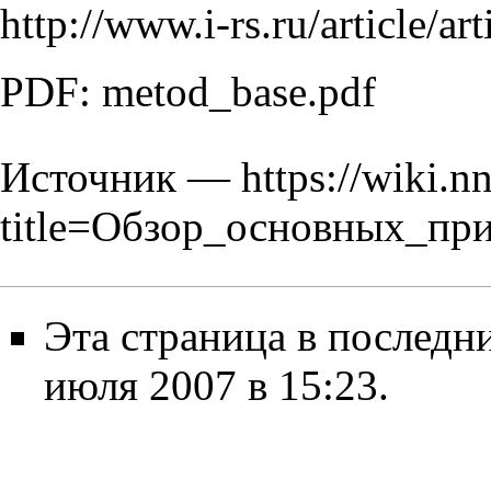
http://www.i-rs.ru/article/ar
PDF:
metod_base.pdf
Источник —
https://wiki.n
title=Обзор_основных_пр
Эта страница в последн
июля 2007 в 15:23.