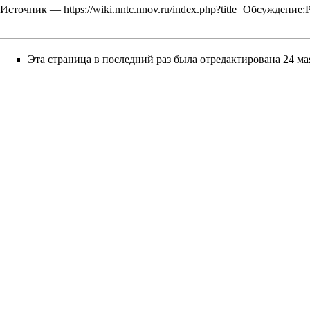
Источник —
https://wiki.nntc.nnov.ru/index.php?title=Обсужден
Эта страница в последний раз была отредактирована 24 мая