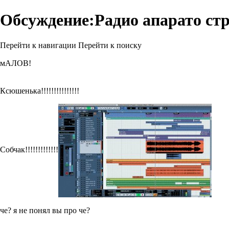
Обсуждение:Радио апарато стр
Перейти к навигации
Перейти к поиску
мАЛОВ!
Ксюшенька!!!!!!!!!!!!!!!
Собчак!!!!!!!!!!!!!
че? я не понял вы про че?