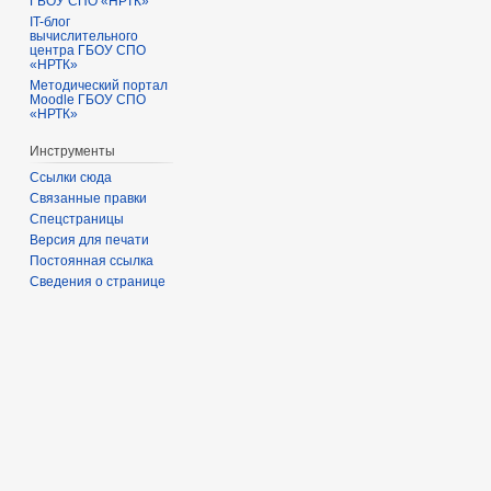
ГБОУ СПО «НРТК»
IT-блог
вычислительного
центра ГБОУ СПО
«НРТК»
Методический портал
Moodle ГБОУ СПО
«НРТК»
Инструменты
Ссылки сюда
Связанные правки
Спецстраницы
Версия для печати
Постоянная ссылка
Сведения о странице