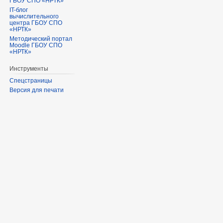
ГБОУ СПО «НРТК»
IT-блог
вычислительного
центра ГБОУ СПО
«НРТК»
Методический портал
Moodle ГБОУ СПО
«НРТК»
Инструменты
Спецстраницы
Версия для печати