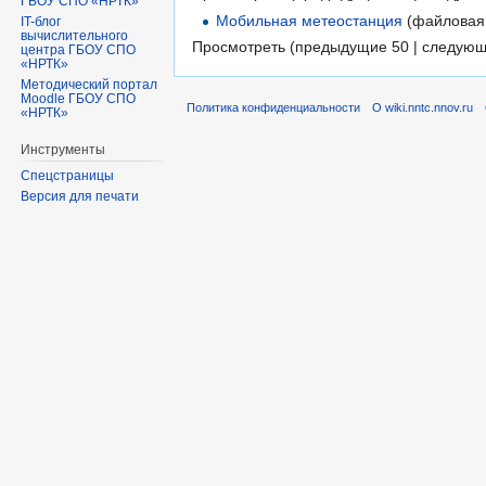
ГБОУ СПО «НРТК»
Мобильная метеостанция
(файловая 
IT-блог
вычислительного
Просмотреть (предыдущие 50 | следующ
центра ГБОУ СПО
«НРТК»
Методический портал
Moodle ГБОУ СПО
Политика конфиденциальности
О wiki.nntc.nnov.ru
«НРТК»
Инструменты
Спецстраницы
Версия для печати