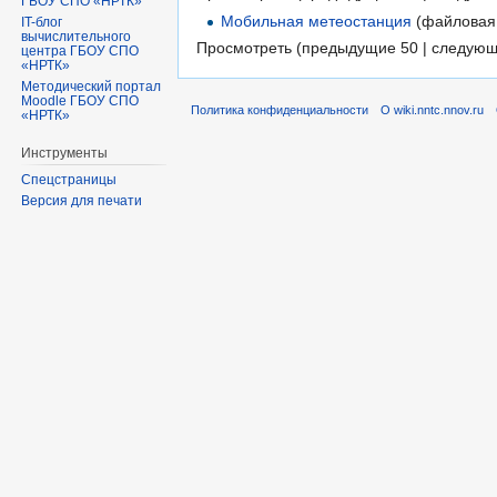
ГБОУ СПО «НРТК»
Мобильная метеостанция
(файловая 
IT-блог
вычислительного
Просмотреть (предыдущие 50 | следующ
центра ГБОУ СПО
«НРТК»
Методический портал
Moodle ГБОУ СПО
Политика конфиденциальности
О wiki.nntc.nnov.ru
«НРТК»
Инструменты
Спецстраницы
Версия для печати