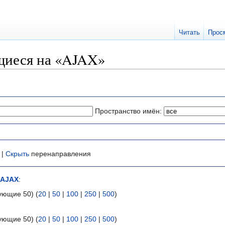
Читать
Прос
щиеся на «AJAX»
Пространство имён:
 |
Скрыть
перенаправления
AJAX
:
ующие 50) (
20
|
50
|
100
|
250
|
500
)
ующие 50) (
20
|
50
|
100
|
250
|
500
)