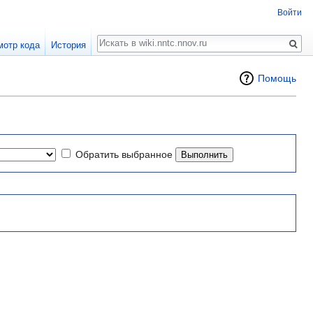
Войти
Поиск
мотр кода
История
Помощь
Обратить выбранное