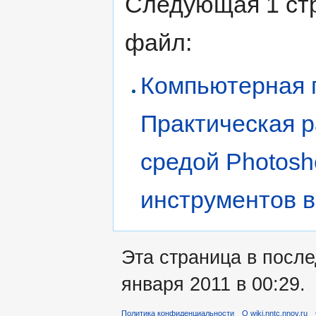
Следующая 1 ст
файл:
Компьютерная г
Практическая р
средой Photosh
инструментов 
Эта страница в посл
января 2011 в 00:29.
Политика конфиденциальности
О wiki.nntc.nnov.ru