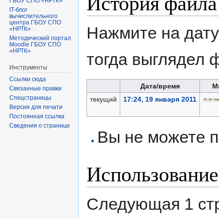
История файла
ГБОУ СПО «НРТК»
IT-блог
вычислительного
центра ГБОУ СПО
Нажмите на дату
«НРТК»
Методический портал
Moodle ГБОУ СПО
«НРТК»
тогда выглядел 
Инструменты
Ссылки сюда
Дата/время
М
Связанные правки
Спецстраницы
текущий
17:24, 19 января 2011
Версия для печати
Постоянная ссылка
Сведения о странице
Вы не можете п
Использование
Следующая 1 ст