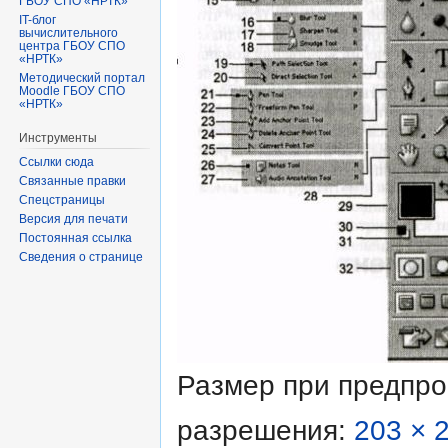
ГБОУ СПО «НРТК»
IT-блог
вычислительного
центра ГБОУ СПО
«НРТК»
Методический портал
Moodle ГБОУ СПО
«НРТК»
Инструменты
Ссылки сюда
Связанные правки
Спецстраницы
Версия для печати
Постоянная ссылка
Сведения о странице
Размер при предпр
разрешения:
203 × 