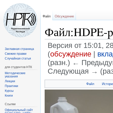
Файл
Обсуждение
Файл:HDPE-pla
Версия от 15:01, 2
Заглавная страница
(
обсуждение
|
вкл
Свежие правки
Случайная статья
(разн.) ← Предыдущ
для студентов НТК
Следующая → (раз
Методические
указания
Лекции
Перейти
Перейти
Файл
Истори
Практики
к
к
Курсы
навигации
поиску
Книги
Ссылки
Официальный сайт