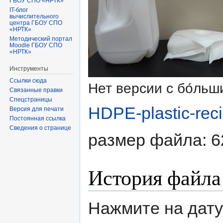
ГБОУ СПО «НРТК»
IT-блог
вычислительного
центра ГБОУ СПО
«НРТК»
Методический портал
Moodle ГБОУ СПО
«НРТК»
Инструменты
Ссылки сюда
Нет версии с бо́ль
Связанные правки
Спецстраницы
HDPE-plastic-reci
Версия для печати
Постоянная ссылка
Сведения о странице
размер файла: 6
История файла
Нажмите на дату