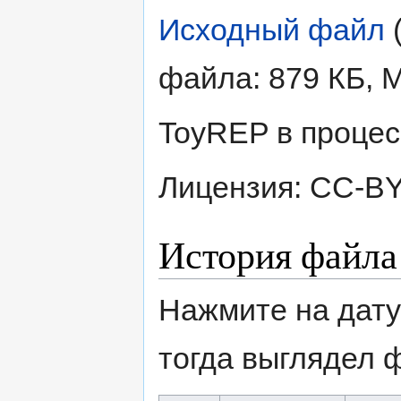
Исходный файл
‎
файла: 879 КБ, 
ToyREP в процес
Лицензия: CC-BY
История файла
Нажмите на дату
тогда выглядел 