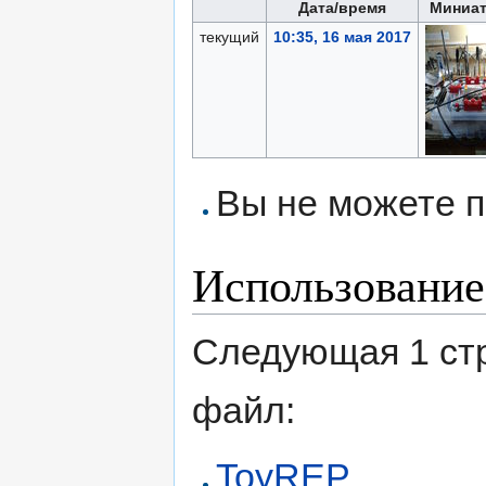
Дата/время
Миниа
текущий
10:35, 16 мая 2017
Вы не можете п
Использование
Следующая 1 ст
файл:
ToyREP