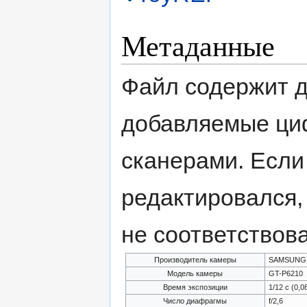
Метаданные
Файл содержит 
добавляемые ци
сканерами. Если
редактировался,
не соответствов
Производитель камеры
SAMSUNG
Модель камеры
GT-P6210
Время экспозиции
1/12 с (0,
Число диафрагмы
f/2,6