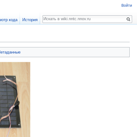
Войти
Поиск
мотр кода
История
етаданные