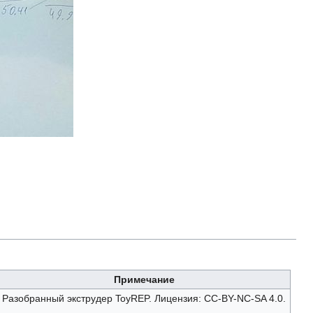
Примечание
Разобранный экструдер ToyREP. Лицензия: CC-BY-NC-SA 4.0.