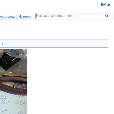
Войти
Поиск
мотр кода
История
ла