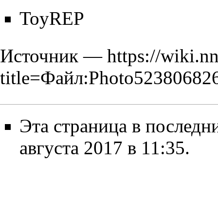
ToyREP
Источник —
https://wiki.n
title=Файл:Photo52380682
Эта страница в последн
августа 2017 в 11:35.