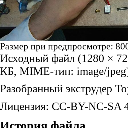
Размер при предпросмотре:
80
Исходный файл
‎
(1280 × 72
КБ, MIME-тип:
image/jpeg
Разобранный экструдер T
Лицензия: CC-BY-NC-SA 4
История файла