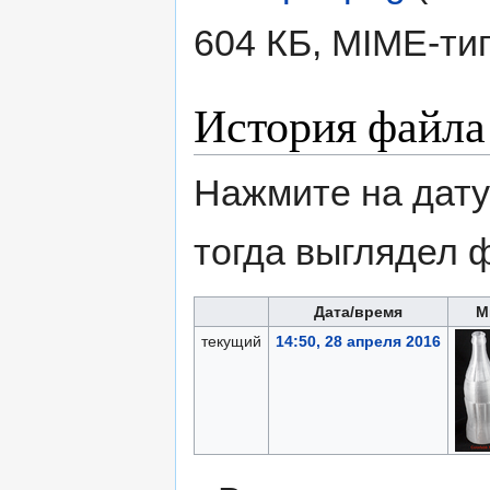
604 КБ, MIME-ти
История файла
Нажмите на дату
тогда выглядел 
Дата/время
М
текущий
14:50, 28 апреля 2016