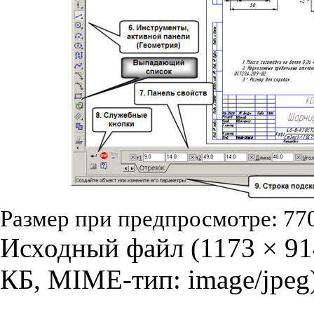
Размер при предпросмотре:
77
Исходный файл
‎
(1173 × 91
КБ, MIME-тип:
image/jpeg