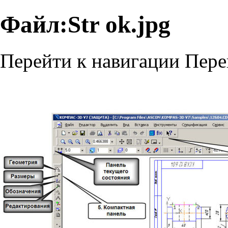
Файл:Str ok.jpg
Перейти к навигации
Пере