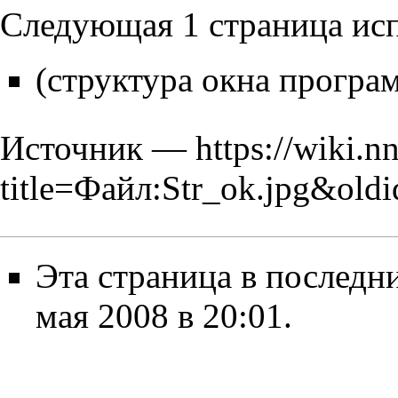
Следующая 1 страница исп
(структура окна програ
Источник —
https://wiki.n
title=Файл:Str_ok.jpg&old
Эта страница в последн
мая 2008 в 20:01.