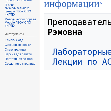
информации
ГБОУ СПО «НРТК»
IT-блог
вычислительного
центра ГБОУ СПО
«НРТК»
Преподавател
Методический портал
Moodle ГБОУ СПО
«НРТК»
Рэмовна
Инструменты
Ссылки сюда
Связанные правки
Лабораторны
Спецстраницы
Версия для печати
Лекции по А
Постоянная ссылка
Сведения о странице