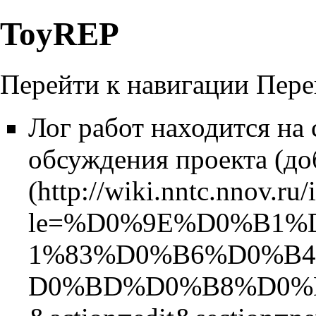
ToyREP
Перейти к навигации
Пере
Лог работ находится на
обсуждения
проекта (
до