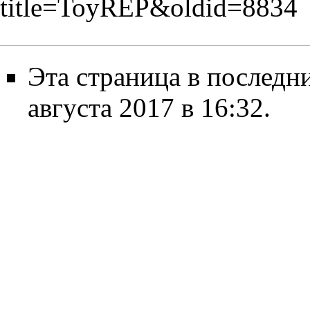
title=ToyREP&oldid=8834
Эта страница в последн
августа 2017 в 16:32.