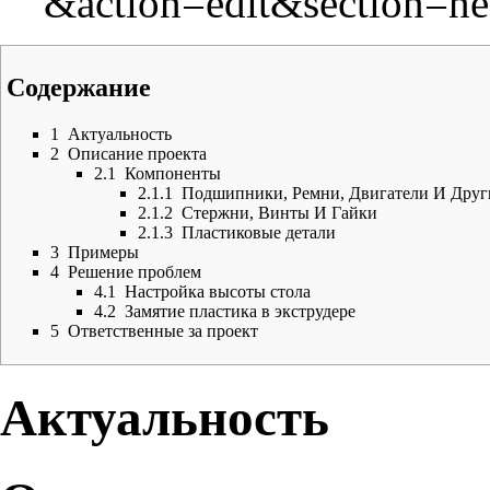
Содержание
1
Актуальность
2
Описание проекта
2.1
Компоненты
2.1.1
Подшипники, Ремни, Двигатели И Друг
2.1.2
Стержни, Винты И Гайки
2.1.3
Пластиковые детали
3
Примеры
4
Решение проблем
4.1
Настройка высоты стола
4.2
Замятие пластика в экструдере
5
Ответственные за проект
Актуальность