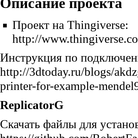
Описание проекта
Проект на Thingiverse:
http://www.thingiverse.c
Инструкция по подключе
http://3dtoday.ru/blogs/akd
printer-for-example-mendel
ReplicatorG
Скачать файлы для устано