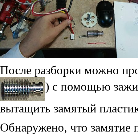
После разборки можно прог
) с помощью зажи
вытащить замятый пластик
Обнаружено, что замятие 