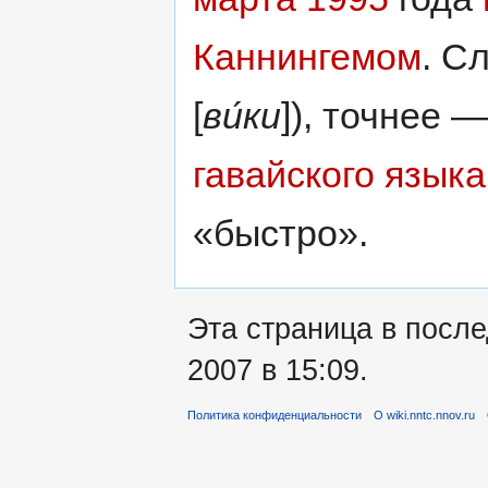
Каннингемом
. С
[
ви́ки
]), точнее —
гавайского языка
«быстро».
Эта страница в посл
2007 в 15:09.
Политика конфиденциальности
О wiki.nntc.nnov.ru