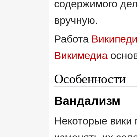
содержимого де
вручную.
Работа
Википед
Викимедиа
основ
Особенности
Вандализм
Некоторые вики