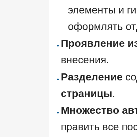
элементы и г
оформлять от
Проявление и
внесения.
Разделение
со
страницы
.
Множество ав
править все по