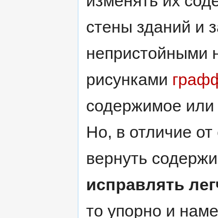
изменять их сод
стены зданий и 
непристойными 
рисунками
граф
содержимое или 
Но, в отличие от 
вернуть содержи
исправлять лег
то упорно и нам