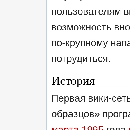
пользователям в
возможность внос
по-крупному нап
потрудиться.
История
Первая вики-сет
образцов» прогр
марта
1995
года