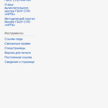
ГБОУ СПО «НРТК»
IT-блог
вычислительного
центра ГБОУ СПО
«НРТК»
Методический портал
Moodle ГБОУ СПО
«НРТК»
Инструменты
Ссылки сюда
Связанные правки
Спецстраницы
Версия для печати
Постоянная ссылка
Сведения о странице