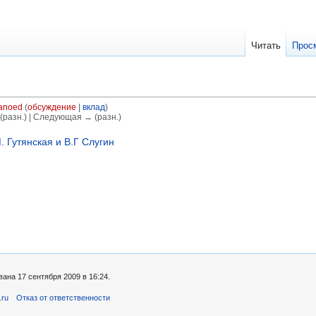
Читать
Прос
anoed
(
обсуждение
|
вклад
)
(разн.) | Следующая → (разн.)
 Гутянская и В.Г Слугин
ана 17 сентября 2009 в 16:24.
.ru
Отказ от ответственности