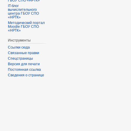
ГБОУ СПО «НРТК»
IT-блог
вычислительного
центра ГБОУ СПО
«НРТК»
Методический портал
Moodle ГБОУ СПО
«НРТК»
Инструменты
Ссылки сюда
Связанные правки
Спецстраницы
Версия для печати
Постоянная ссылка
Сведения о странице