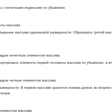
ты с нечетными индексами по убыванию.
нты массива.
убыванию массива одинаковой размерности. Образовать третий мас
каждым нечетным элементом массива.
сортировать элементы первой половины массива по убыванию, а вт
каждым четным элементом массива.
азмерности. В первом массиве хранятся номера домов, во втором
льцов.
 элементом массива.