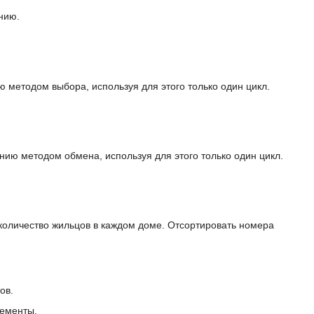
нию.
 методом выбора, используя для этого только один цикл.
нию методом обмена, используя для этого только один цикл.
 количество жильцов в каждом доме. Отсортировать номера
ов.
лементы.