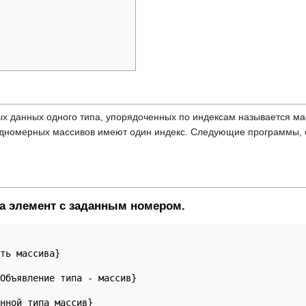
х данных одного типа, упорядоченных по индексам называется ма
дномерных массивов имеют один индекс. Следующие программы, 
ва элемент с заданным номером.
ть массива}

Объявление типа - массив}
