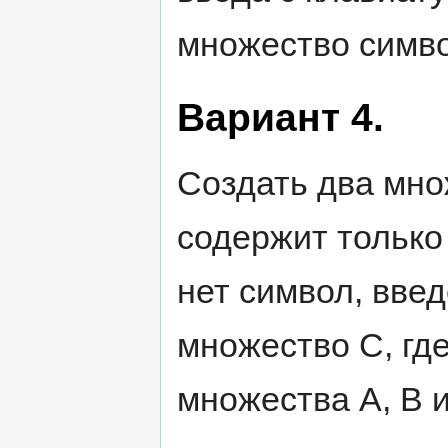
множество симво
Вариант 4.
Создать два мно
содержит только
нет символ, вве
множество С, гд
множества А, В и