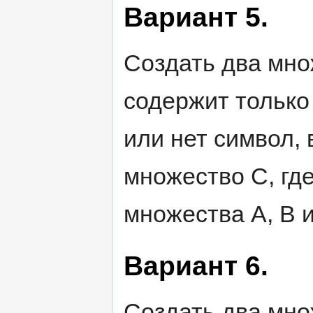
Вариант 5.
Создать два мно
содержит только
или нет символ,
множество С, гд
множества А, В и
Вариант 6.
Создать два мно