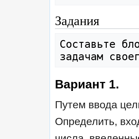
Задания
Составьте бло
Вариант 1.
Путем ввода цел
Определить, вхо
числа, введенны