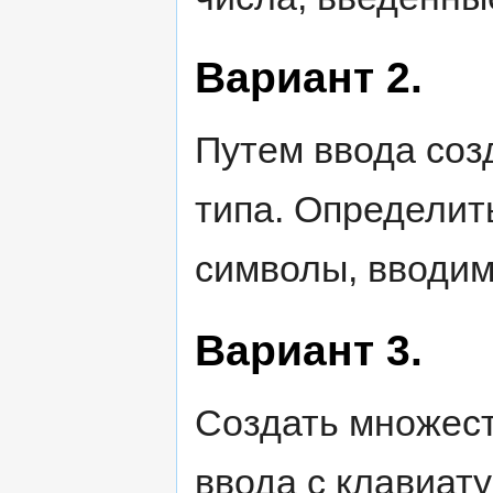
Вариант 2.
Путем ввода соз
типа. Определить
символы, вводим
Вариант 3.
Создать множест
ввода с клавиату