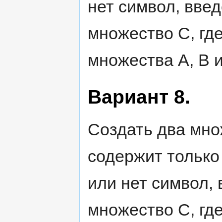
нет символ, вве
множество С, гд
множества А, В и
Вариант 8.
Создать два мно
содержит только
или нет символ,
множество С, гд