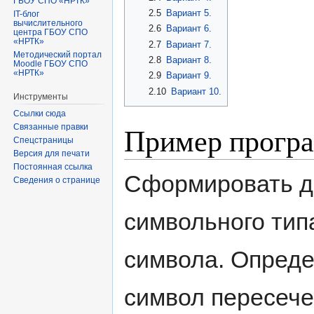
ГБОУ СПО «НРТК»
2.5
Вариант 5.
IT-блог
вычислительного
2.6
Вариант 6.
центра ГБОУ СПО
«НРТК»
2.7
Вариант 7.
Методический портал
2.8
Вариант 8.
Moodle ГБОУ СПО
«НРТК»
2.9
Вариант 9.
2.10
Вариант 10.
Инструменты
Ссылки сюда
Пример прогр
Связанные правки
Спецстраницы
Версия для печати
Постоянная ссылка
Сформировать д
Сведения о странице
символьного тип
символа. Опреде
символ пересече