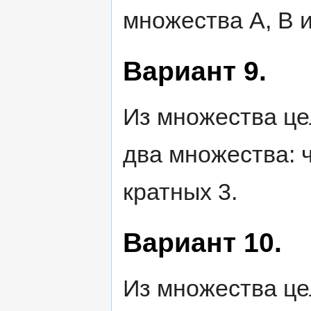
множества А, В и
Вариант 9.
Из множества це
два множества: ч
кратных 3.
Вариант 10.
Из множества це