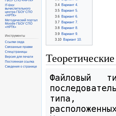
ГБОУ СПО «НРТК»
3.4
Вариант 4.
IT-блог
вычислительного
3.5
Вариант 5.
центра ГБОУ СПО
«НРТК»
3.6
Вариант 6.
Методический портал
3.7
Вариант 7.
Moodle ГБОУ СПО
«НРТК»
3.8
Вариант 8.
3.9
Вариант 9.
Инструменты
3.10
Вариант 10.
Ссылки сюда
Связанные правки
Спецстраницы
Теоретические
Версия для печати
Постоянная ссылка
Сведения о странице
Файловый   ти
последователь
типа,

расположенных