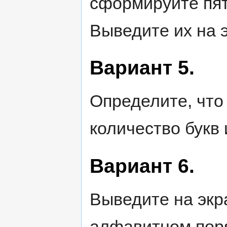
сформируйте пят
Выведите их на 
Вариант 5.
Определите, что
количество букв
Вариант 6.
Выведите на экр
алфавитном пор