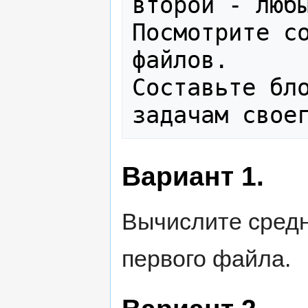
второй - любы
Посмотрите со
файлов.

Составьте бло
Вариант 1.
Вычислите средн
первого файла.