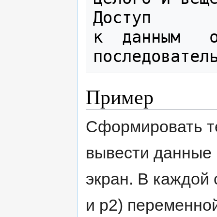
Доступ

к  данным   о
Пример
Сформировать те
вывести данные 
экран. В каждой 
и р2) переменной