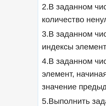
2.В заданном чи
количество нену
3.В заданном чи
индексы элемент
4.В заданном чи
элемент, начиная
значение предыд
5.Выполнить зада