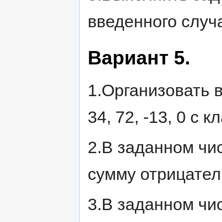
введенного случ
Вариант 5.
1.Организовать вв
34, 72, -13, 0 с 
2.В заданном чи
сумму отрицател
3.В заданном чи