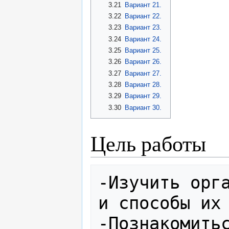
3.21
Вариант 21.
3.22
Вариант 22.
3.23
Вариант 23.
3.24
Вариант 24.
3.25
Вариант 25.
3.26
Вариант 26.
3.27
Вариант 27.
3.28
Вариант 28.
3.29
Вариант 29.
3.30
Вариант 30.
Цель работы
-Изучить орга
и способы их 
-Познакомитьс