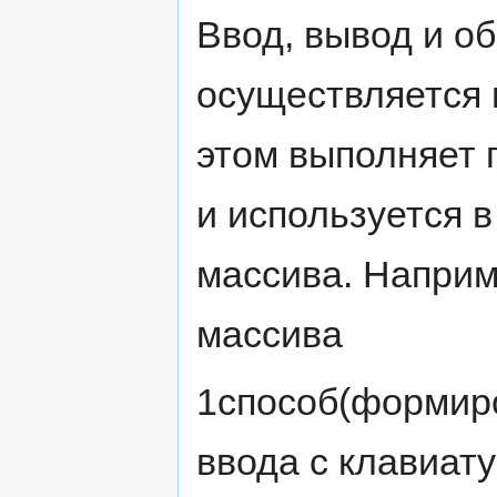
Ввод, вывод и о
осуществляется 
этом выполняет 
и используется 
массива. Напри
массива
1способ(формир
ввода с клавиат