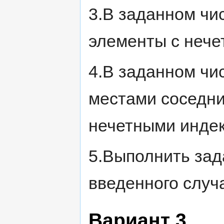
3.В заданном чи
элементы с нече
4.В заданном чи
местами соседни
нечетными инде
5.Выполнить зада
введенного случ
Вариант 3.