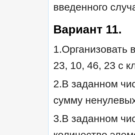
введенного случ
Вариант 11.
1.Организовать вв
23, 10, 46, 23 с 
2.В заданном чи
сумму ненулевых
3.В заданном чи
количество элем