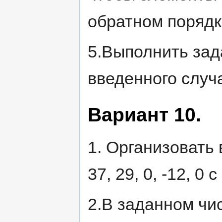
обратном порядк
5.Выполнить зада
введенного случ
Вариант 10.
1. Организовать в
37, 29, 0, -12, 0 
2.В заданном чи