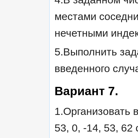
местами соседни
нечетными инде
5.Выполнить зада
введенного случ
Вариант 7.
1.Организовать вв
53, 0, -14, 53, 6