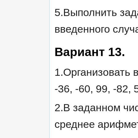
5.Выполнить зада
введенного случ
Вариант 13.
1.Организовать вв
-36, -60, 99, -82,
2.В заданном чи
среднее арифме