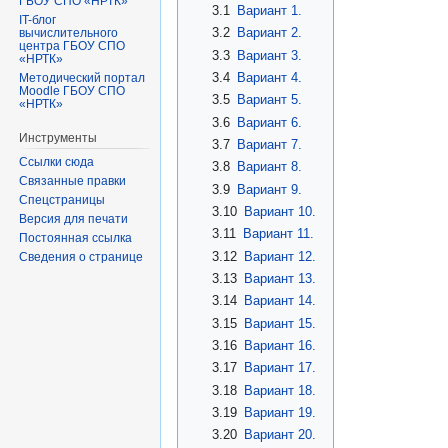
ГБОУ СПО «НРТК»
3.1
Вариант 1.
IT-блог
3.2
Вариант 2.
вычислительного
центра ГБОУ СПО
3.3
Вариант 3.
«НРТК»
3.4
Вариант 4.
Методический портал
Moodle ГБОУ СПО
3.5
Вариант 5.
«НРТК»
3.6
Вариант 6.
Инструменты
3.7
Вариант 7.
Ссылки сюда
3.8
Вариант 8.
Связанные правки
3.9
Вариант 9.
Спецстраницы
3.10
Вариант 10.
Версия для печати
3.11
Вариант 11.
Постоянная ссылка
3.12
Вариант 12.
Сведения о странице
3.13
Вариант 13.
3.14
Вариант 14.
3.15
Вариант 15.
3.16
Вариант 16.
3.17
Вариант 17.
3.18
Вариант 18.
3.19
Вариант 19.
3.20
Вариант 20.