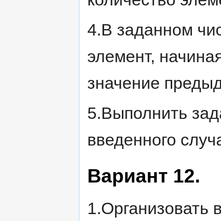
4.В заданном чи
элемент, начиная
значение предыд
5.Выполнить зада
введенного случ
Вариант 12.
1.Организовать вв