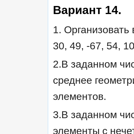
Вариант 14.
1. Организовать в
30, 49, -67, 54, 
2.В заданном чи
среднее геометр
элементов.
3.В заданном чи
элементы с нече