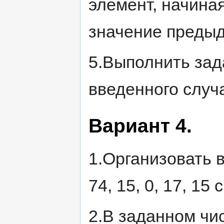
элемент, начиная
значение предыд
5.Выполнить зада
введенного случ
Вариант 4.
1.Организовать вв
74, 15, 0, 17, 15
2.В заданном чи