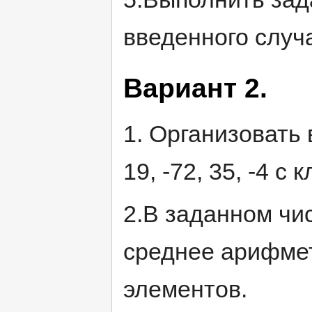
введенного случ
Вариант 2.
1. Организовать в
19, -72, 35, -4 с
2.В заданном чи
среднее арифме
элементов.