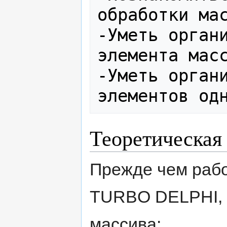
обработки мас
-Уметь органи
элемента масс
-Уметь органи
Теоретическая 
Прежде чем рабо
TURBO DELPHI, 
массива: