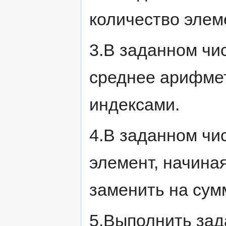
количество элем
3.В заданном чи
среднее арифмет
индексами.
4.В заданном чи
элемент, начиная
заменить на сум
5.Выполнить зада