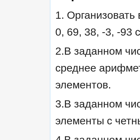
1. Организовать в
0, 69, 38, -3, -93
2.В заданном чи
среднее арифме
элементов.
3.В заданном чи
элементы с четн
4.В заданном чи