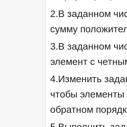
2.В заданном чи
сумму положител
3.В заданном чи
элемент с четны
4.Изменить зада
чтобы элементы 
обратном порядк
5.Выполнить зада