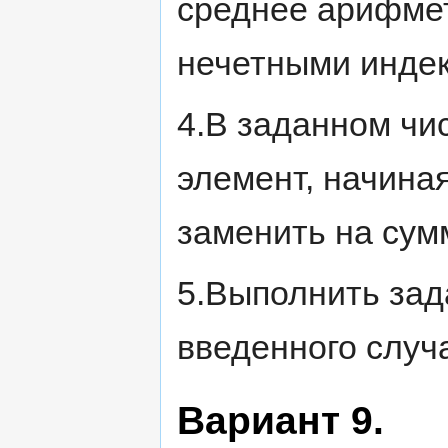
среднее арифмет
нечетными инде
4.В заданном чи
элемент, начиная
заменить на сум
5.Выполнить зада
введенного случ
Вариант 9.