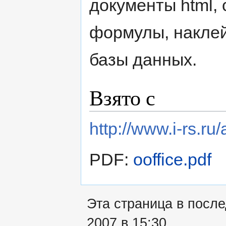
документы html,
формулы, наклей
базы данных.
Взято с
http://www.i-rs.ru/
PDF:
ooffice.pdf
Эта страница в посл
2007 в 15:30.