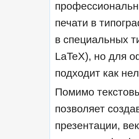
профессиональн
печати в типогр
в специальных т
LaTeX), но для 
подходит как не
Помимо текстовы
позволяет созда
презентации, ве