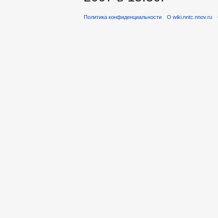
Политика конфиденциальности
О wiki.nntc.nnov.ru