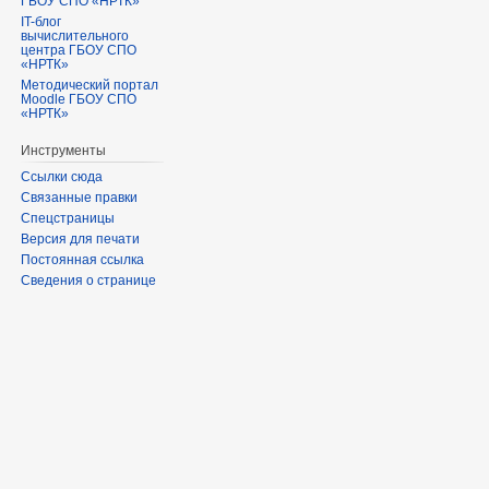
ГБОУ СПО «НРТК»
IT-блог
вычислительного
центра ГБОУ СПО
«НРТК»
Методический портал
Moodle ГБОУ СПО
«НРТК»
Инструменты
Ссылки сюда
Связанные правки
Спецстраницы
Версия для печати
Постоянная ссылка
Сведения о странице