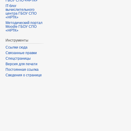
ГБОУ СПО «НРТК»
IT-блог
вычислительного
центра ГБОУ СПО
«НРТК»
Методический портал
Moodle ГБОУ СПО
«НРТК»
Инструменты
Ссылки сюда
Связанные правки
Спецстраницы
Версия для печати
Постоянная ссылка
Сведения о странице