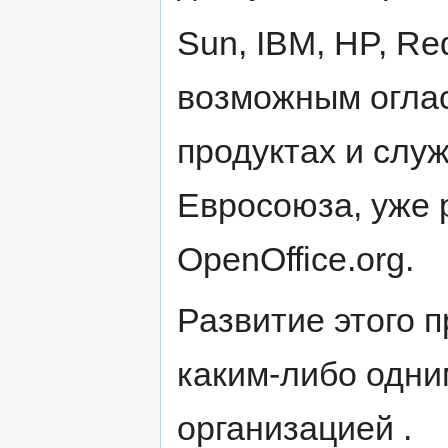
Sun, IBM, HP, Re
возможным оглас
продуктах и слу
Евросоюза, уже 
OpenOffice.org.
Развитие этого 
каким-либо одни
организацией .