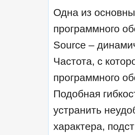
Одна из основны
программного об
Source – динами
Частота, с кото
программного об
Подобная гибкос
устранить неудо
характера, подст