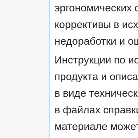
эргономических 
коррективы в ис
недоработки и о
Инструкции по и
продукта и опис
в виде техничес
в файлах справк
материале может