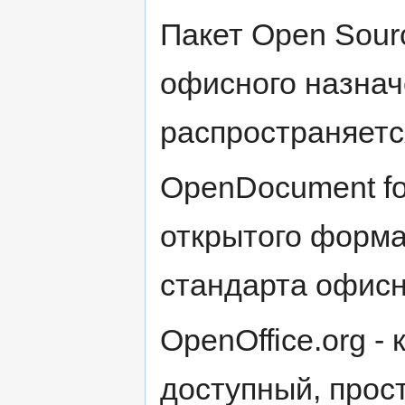
Пакет Open Sour
офисного назнач
распространяетс
OpenDocument fo
открытого форма
стандарта офисн
OpenOffice.org 
доступный, прост