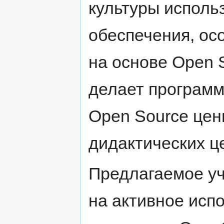
культуры исполь
обеспечения, ос
на основе Open 
делает программ
Open Source це
дидактических ц
Предлагаемое у
на активное исп