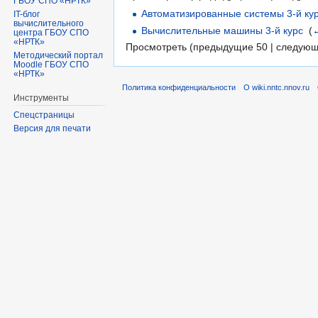
ГБОУ СПО «НРТК»
Автоматизированные системы 3-й ку
IT-блог
вычислительного
Вычислительные машины 3-й курс
‎
(
центра ГБОУ СПО
«НРТК»
Просмотреть (предыдущие 50 | следующ
Методический портал
Moodle ГБОУ СПО
«НРТК»
Политика конфиденциальности
О wiki.nntc.nnov.ru
Инструменты
Спецстраницы
Версия для печати