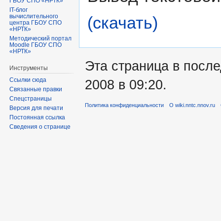
ГБОУ СПО «НРТК»
IT-блог
вычислительного
(скачать)
центра ГБОУ СПО
«НРТК»
Методический портал
Moodle ГБОУ СПО
«НРТК»
Эта страница в после
Инструменты
Ссылки сюда
2008 в 09:20.
Связанные правки
Спецстраницы
Политика конфиденциальности
О wiki.nntc.nnov.ru
Версия для печати
Постоянная ссылка
Сведения о странице