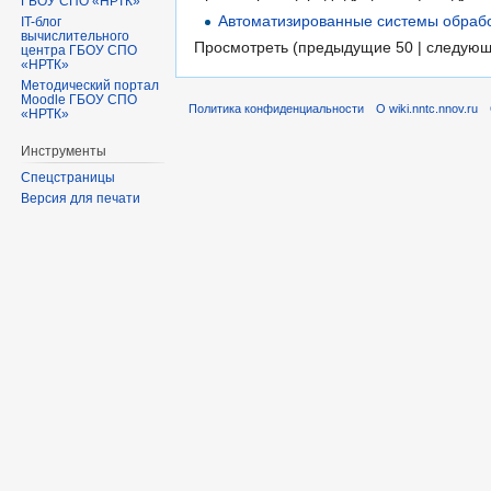
ГБОУ СПО «НРТК»
Автоматизированные системы обрабо
IT-блог
вычислительного
Просмотреть (предыдущие 50 | следующ
центра ГБОУ СПО
«НРТК»
Методический портал
Moodle ГБОУ СПО
Политика конфиденциальности
О wiki.nntc.nnov.ru
«НРТК»
Инструменты
Спецстраницы
Версия для печати