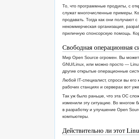
То, что программные продукты, с о
служат многочисленные примеры. Ком
продавать. Тогда как они получают с
некоммерческая организация, разраба
приличную спонсорскую помощь. Корп
Свободная операционная с
Мир Open Source огромен. Вы можете
GNU/Linux, или можно просто — Linu
другие открытые операционные систе
Любой IT-специалист, спроси вы его 
рабочих станциях и серверах вот уж
Так уж было раньше, что эта ОС сло
изменили эту ситуацию. Во многом 
в разработку и улучшение Open Sour
компьютеры.
Действительно ли этот Lin