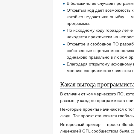
В большинстве случаев программ
Открытый код даёт возможность к
какой-то недочет или ошибку — м
программы.
По исходному коду гораздо легче
находятся практически на непри
Открытое и свободное ПО разраба
собственные с целью монополиза
одинаково правильно в любом бра
Благодаря открытому исходному 
мнению специалистов являются г
Какая выгода программист
В отличии от коммерческого ПО, кот
разные, у каждого программиста они
Некоторые проекты начинаются с того
люди. Так проект становится глобал
Интересный пример — проект Blender
лицензией GPL сообществом была с