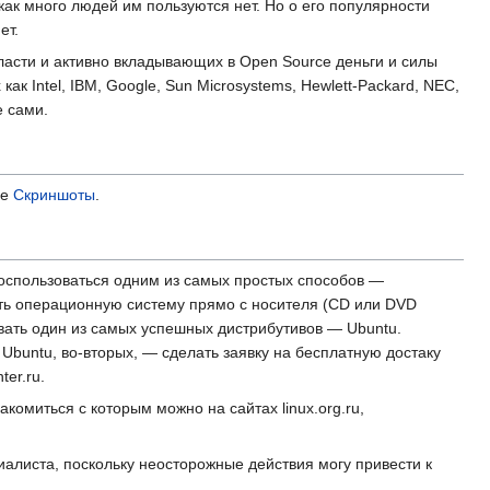
 как много людей им пользуются нет. Но о его популярности
ет.
бласти и активно вкладывающих в Open Source деньги и силы
ак Intel, IBM, Google, Sun Microsystems, Hewlett-Packard, NEC,
е сами.
ле
Скриншоты
.
воспользоваться одним из самых простых способов —
ать операционную систему прямо с носителя (CD или DVD
овать один из самых успешных дистрибутивов — Ubuntu.
Ubuntu, во-вторых, — сделать заявку на бесплатную достаку
ter.ru.
комиться с которым можно на сайтах linux.org.ru,
алиста, поскольку неосторожные действия могу привести к