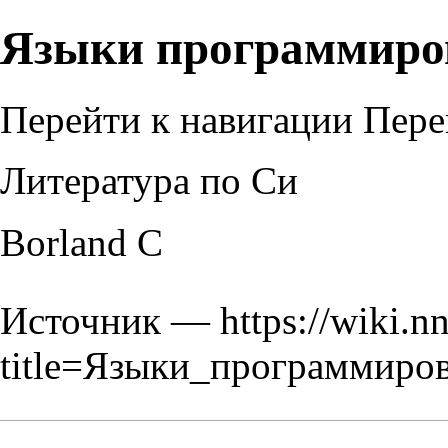
Языки программиро
Перейти к навигации
Пере
Литература по Си
Borland C
Источник —
https://wiki.n
title=Языки_программиро