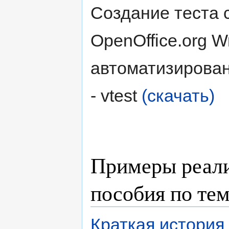
Создание теста 
OpenOffice.org W
автоматизирова
- vtest
(скачать)
Примеры реали
пособия по тем
Краткая история