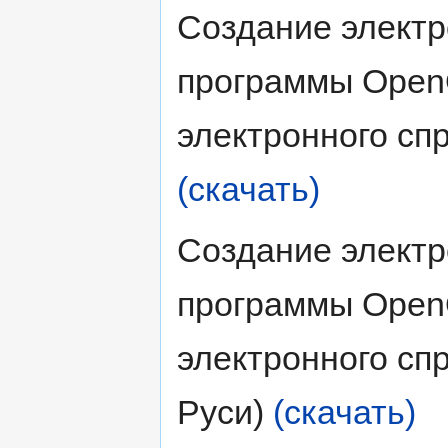
Создание электр
программы OpenOf
электронного сп
(скачать)
Создание электр
программы OpenOf
электронного сп
Руси)
(скачать)