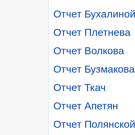
Отчет Бухалино
Отчет Плетнева
Отчет Волкова
Отчет Бузмакова
Отчет Ткач
Отчет Апетян
Отчет Полянско