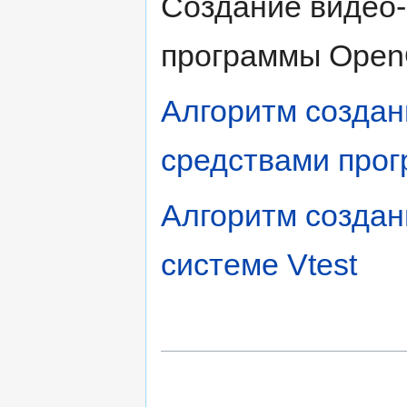
Создание видео-
программы OpenO
Алгоритм создан
средствами прог
Алгоритм создан
системе Vtest