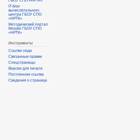
ГБОУ СПО «НРТК»
IT-блог
вычислительного
центра ГБОУ СПО
«НРТК»
Методический портал
Moodle ГБОУ СПО
«НРТК»
Инструменты
Ссылки сюда
Связанные правки
Спецстраницы
Версия для печати
Постоянная ссылка
Сведения о странице