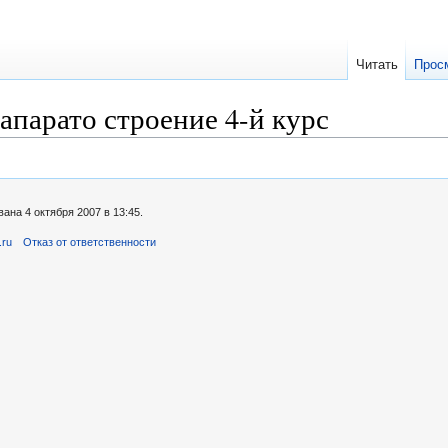
Читать
Прос
парато строение 4-й курс
ана 4 октября 2007 в 13:45.
.ru
Отказ от ответственности