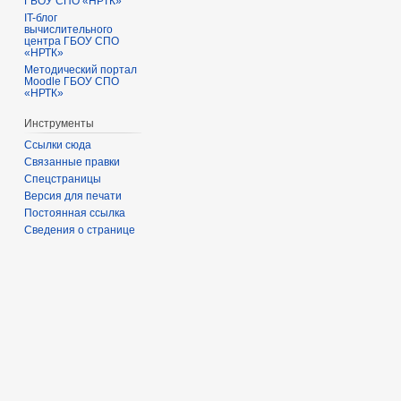
ГБОУ СПО «НРТК»
IT-блог
вычислительного
центра ГБОУ СПО
«НРТК»
Методический портал
Moodle ГБОУ СПО
«НРТК»
Инструменты
Ссылки сюда
Связанные правки
Спецстраницы
Версия для печати
Постоянная ссылка
Сведения о странице