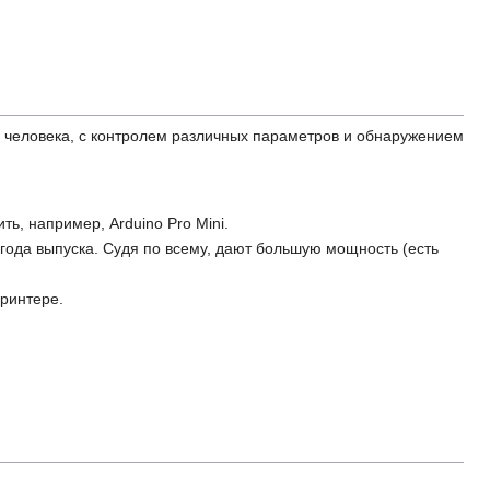
я человека, с контролем различных параметров и обнаружением
ть, например, Arduino Pro Mini.
о года выпуска. Судя по всему, дают большую мощность (есть
принтере.