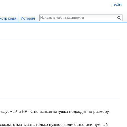
Войти
Поиск
мотр кода
История
ользуемый в НРТК, не всякая катушка подходит по размеру.
скажем, отматывать только нужное количество или нужный