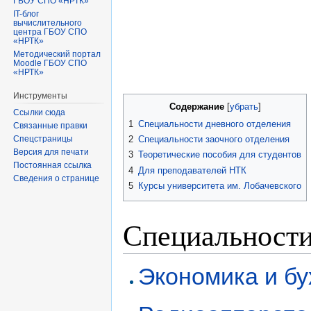
ГБОУ СПО «НРТК»
IT-блог
вычислительного
центра ГБОУ СПО
«НРТК»
Методический портал
Moodle ГБОУ СПО
«НРТК»
Инструменты
Содержание
Ссылки сюда
1
Специальности дневного отделения
Связанные правки
2
Специальности заочного отделения
Спецстраницы
Версия для печати
3
Теоретические пособия для студентов
Постоянная ссылка
4
Для преподавателей НТК
Сведения о странице
5
Курсы университета им. Лобачевского
Специальности
Экономика и бу