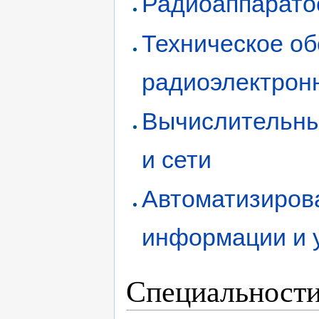
Радиоаппарато
Техническое о
радиоэлектронн
Вычислительны
и сети
Автоматизиров
информации и у
Специальности