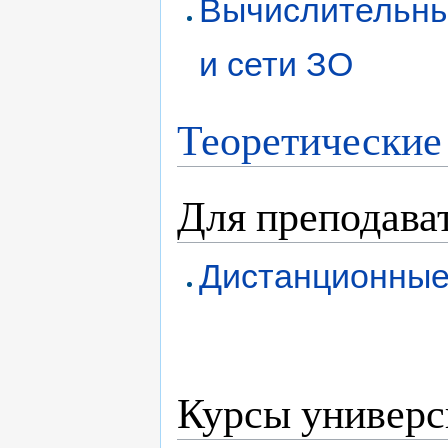
Вычислительны
и сети ЗО
Теоретические 
Для преподава
Дистанционные
Курсы универс