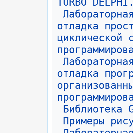
TURBO DELPHI
Лабораторная
отладка прост
циклической с
программиров
Лабораторная
отладка прогр
организованны
программиров
Библиотека 
Примеры рис
Лабораторная