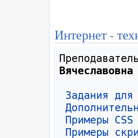
Интернет - тех
Преподавател
Вячеславовна
Задания для
Дополнитель
 Примеры CSS
 Примеры скр