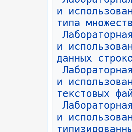
и использован
типа множест
Лабораторная
и использован
данных строк
Лабораторная
и использован
текстовых фа
Лабораторная
и использован
типизированн