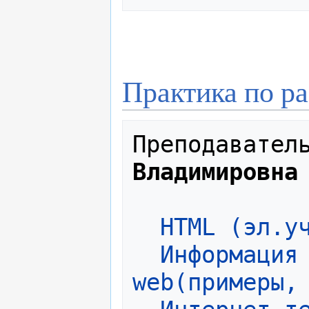
Практика по ра
Преподавател
Владимировна
 HTML (эл.у
 Информация 
web(примеры,