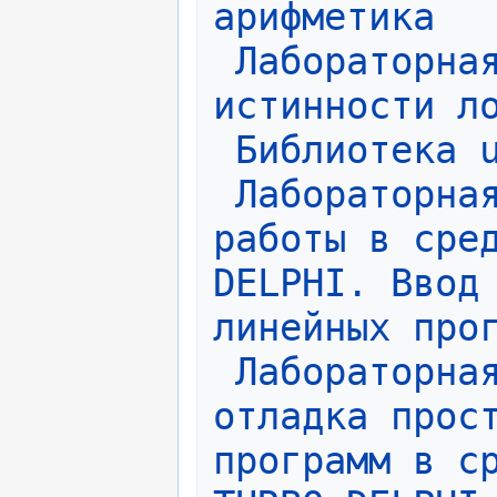
арифметика
Лабораторная
истинности л
Библиотека 
Лабораторная
работы в сред
DELPHI. Ввод 
линейных про
Лабораторная
отладка прост
программ в ср