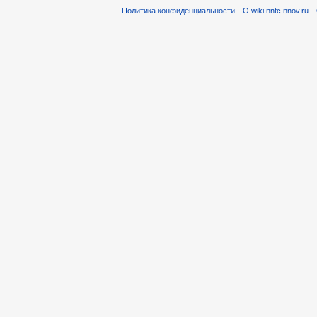
Политика конфиденциальности
О wiki.nntc.nnov.ru