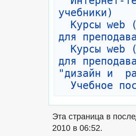
 Интернет-те
учебники)
 Курсы web (
для преподав
 Курсы web (
для преподава
"дизайн и  р
 Учебное по
Эта страница в посл
2010 в 06:52.