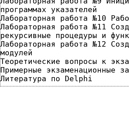
Лабораторная работа №9 Иници
программах указателей
Лабораторная работа №10 Раб
Лабораторная работа №11 Созд
рекурсивные процедуры и фун
Лабораторная работа №12 Созд
модулей
Теоретические вопросы к экз
Примерные экзаменационные з
Литература по Delphi