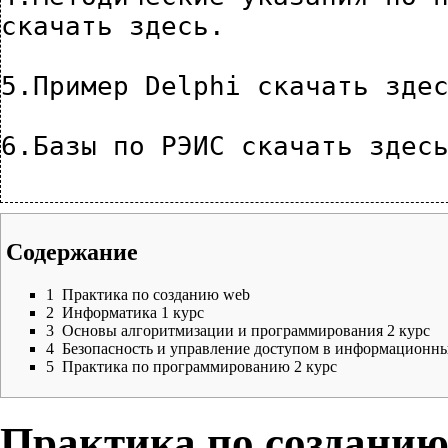
скачать здесь
.
5.Пример Delphi 
скачать зде
6.Базы по РЭИС 
скачать здес
Содержание
1
Практика по созданию web
2
Информатика 1 курс
3
Основы алгоритмизации и программирования 2 курс
4
Безопасность и управление доступом в информационны
5
Практика по программированию 2 курс
Практика по созданию