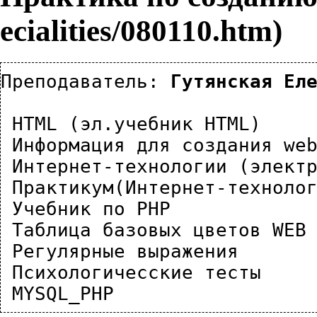
Преподаватель: 
Гутянская Ел
HTML (эл.учебник HTML)
Информация для создания we
Интернет-технологии (элект
Практикум(Интернет-техноло
Учебник по PHP
Таблица базовых цветов WEB
Регулярные выражения
Психологичесские тесты
MYSQL_PHP