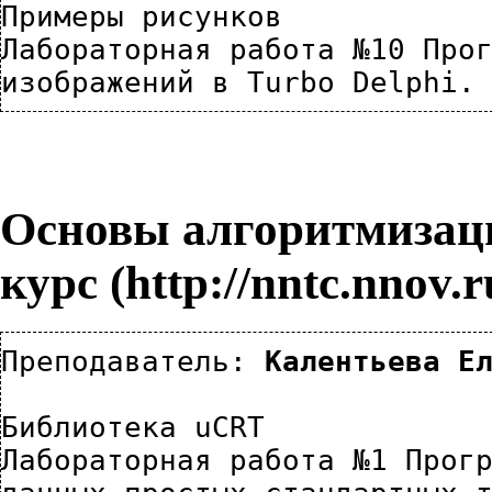
Примеры рисунков
Лабораторная работа №10 Прог
изображений в Turbo Delphi.
Основы алгоритмизац
курс
Преподаватель: 
Калентьева Е
Библиотека uCRT
Лабораторная работа №1 Прогр