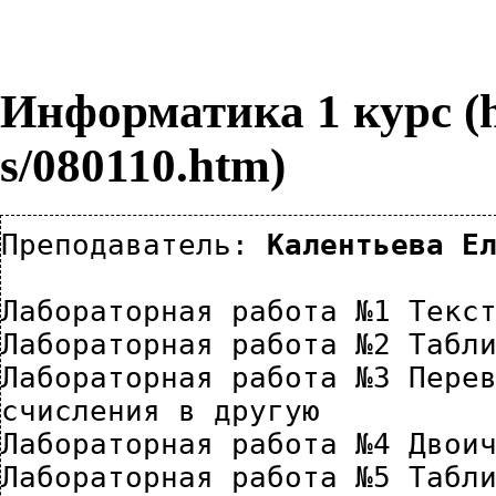
Информатика 1 курс
Преподаватель: 
Калентьева Е
Лабораторная работа №1 Текс
Лабораторная работа №2 Табл
Лабораторная работа №3 Перев
счисления в другую
Лабораторная работа №4 Двои
Лабораторная работа №5 Табли