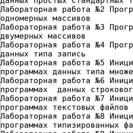
данных простых стандартных 
Лабораторная работа №2 Прогр
одномерных массивов
Лабораторная работа №3 Прогр
двумерных массивов
Лабораторная работа №4 Прогр
данных типа запись
Лабораторная работа №5 Иници
программах данных типа множ
Лабораторная работа №6 Иници
программах  данных строково
Лабораторная работа №7 Иници
программах текстовых файлов
Лабораторная работа №8 Иници
программах типизированных ф