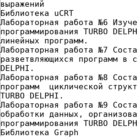
выражений
Библиотека uCRT
Лабораторная работа №6 Изуче
программирования TURBO DELPH
линейных программ.
Лабораторная работа №7 Соста
разветвляющихся программ в с
DELPHI.
Лабораторная работа №8 Соста
программ  циклической структ
TURBO DELPHI.
Лабораторная работа №9 Соста
обработки данных, организова
программирования TURBO DELP
Библиотека Graph