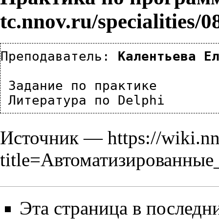
Преподаватель: 
Калентьева Е
Задание по практике
Литература по Delphi
Источник —
https://wiki.n
title=Автоматизированны
Эта страница в последн